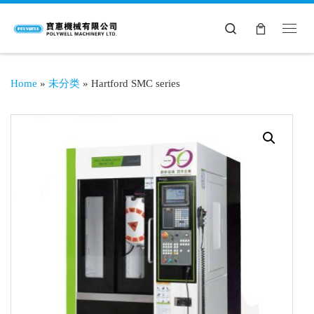
Search
Home
»
未分类
»
Hartford SMC series