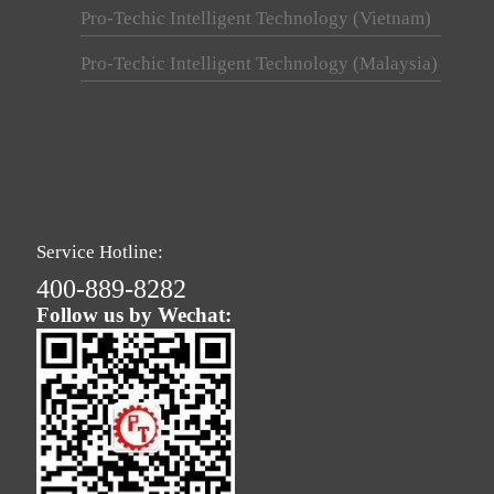
Pro-Techic Intelligent Technology (Vietnam)
Pro-Techic Intelligent Technology (Malaysia)
Service Hotline:
400-889-8282
Follow us by Wechat: