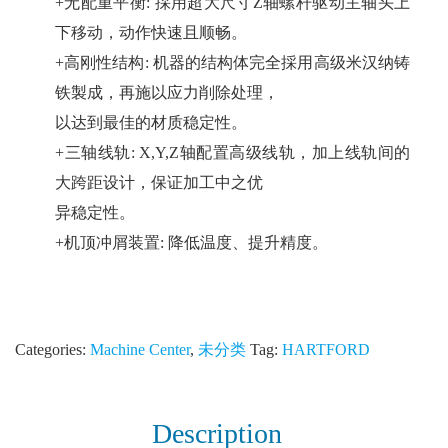
+无配重平衡: 採用超大尺寸Z轴螺杆驱动主轴头上
下移动，动作快速且顺畅。
+高刚性结构: 机器的结构体完全採用高级米汉纳铸
铁製成，再施以应力削除处理，
以达到最佳的材质稳定性。
+三轴线轨: X,Y,Z轴配置高级线轨，加上线轨间的
大跨距设计，保证加工中之优
异稳定性。
+机顶冲屑装置: 降低温度、提升精度。
Categories:
Machine Center
,
未分类
Tag:
HARTFORD
Description