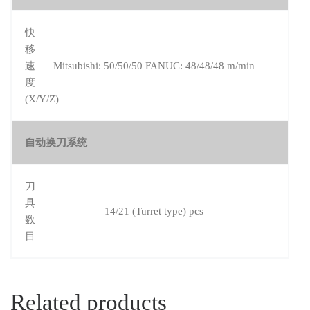
快
移
速
Mitsubishi: 50/50/50 FANUC: 48/48/48 m/min
度
(X/Y/Z)
自动换刀系统
刀
具
14/21 (Turret type) pcs
数
目
Related products