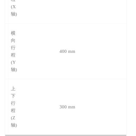
(X
轴)
横
向
行
400 mm
程
(Y
轴)
上
下
行
300 mm
程
(Z
轴)