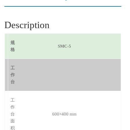
Description
规
SMC-5
格
工
作
台
工
作
台
600×400 mm
面
积