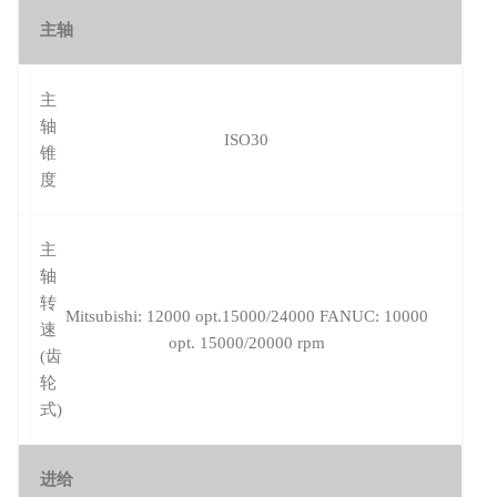
主轴
主
轴
ISO30
锥
度
主
轴
转
Mitsubishi: 12000 opt.15000/24000 FANUC: 10000
速
opt. 15000/20000 rpm
(齿
轮
式)
进给