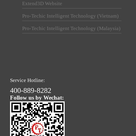
Extend3D Website
Pro-Techic Intelligent Technology (Vietnam)
Pro-Techic Intelligent Technology (Malaysia)
Service Hotline:
400-889-8282
Follow us by Wechat: