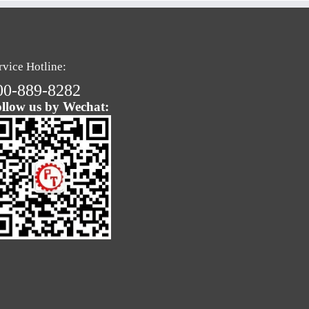
rvice Hotline:
00-889-8282
llow us by Wechat: