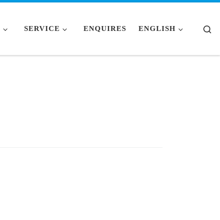
Se
S
SERVICE
ENQUIRES
ENGLISH