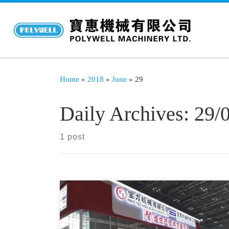
Home
»
2018
»
June
»
29
Daily Archives:
29/
1 post
第二届3D曲面玻璃生产加工暨技术展览会6月23日
在深圳国际会展中心圆满结束。展会期间，宝力机
械3D曲面玻璃生产加工检测一体化系统华丽亮