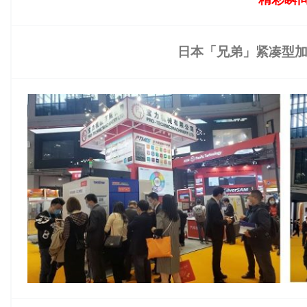
日本「兄弟」紧凑型加工