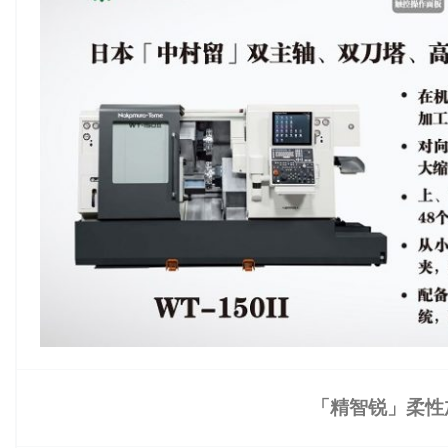
「精智锐」柔性