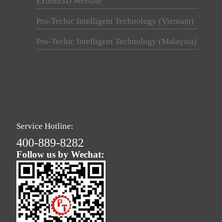
Extend3D Website
Pro-Techic Intelligent Technology (Vietnam)
Pro-Techic Intelligent Technology (Malaysia)
Service Hotline:
400-889-8282
Follow us by Wechat: