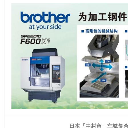
日本「中村留」车铣复合加工