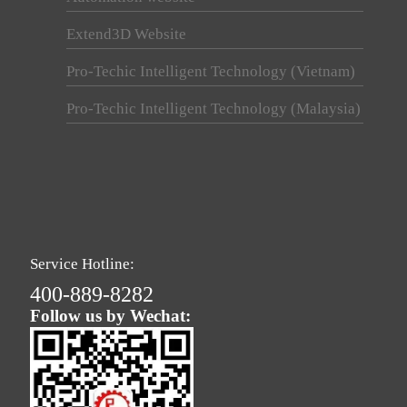
Extend3D Website
Pro-Techic Intelligent Technology (Vietnam)
Pro-Techic Intelligent Technology (Malaysia)
Service Hotline:
400-889-8282
Follow us by Wechat: