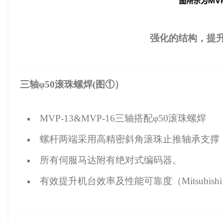
强化的结构，提
三轴
φ
50
滚珠螺焊(图①）
MVP-13&MVP-16三轴搭配φ50滚珠螺焊
螺杆两端采用高精密斜角滚珠止推轴承支撑
所有伺服马达附有绝对式编码器。
有效提升机台效率及性能可靠度（Mitsubishi 