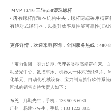
MVP-13/16
三轴φ50
滚珠螺杆
• 所有螺杆配置在机构中央，螺杆两端采用精
有绝对式译码器，以提升效率及性能可靠性( FANUC 
更多详情，欢迎来电咨询，全国服务热线：
400-8
「宝力集团」实力雄厚, 代理各类型高精密机床。
动磨光中心、数控车床、机器人一体式智能料库、M
化单元、自动化机械设备、宝力制造执行软件系统(
区域的销售支持负责人如下：
东莞：邢勤先生，手机：136 5005 6030
广州：杨建业先生，手机：183 1222 8815